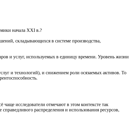
омики начала XXI в.?
ошений, складывающихся в системе производства,
аров и услуг, используемых в единицу времени. Уровень жизни
слуг и технологий), и снижением роли осязаемых активов. То
рентоспособность.
 чаще исследователи отмечают в этом контексте так
 справедливого распределения и использования ресурсов,