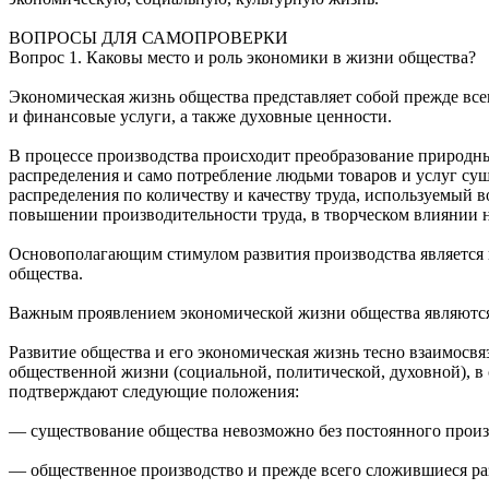
ВОПРОСЫ ДЛЯ САМОПРОВЕРКИ
Вопрос 1. Каковы место и роль экономики в жизни общества?
Экономическая жизнь общества представляет собой прежде всег
и финансовые услуги, а также духовные ценности.
В процессе производства происходит преобразование природны
распределения и само потребление людьми товаров и услуг су
распределения по количеству и качеству труда, используемый 
повышении производительности труда, в творческом влиянии 
Основополагающим стимулом развития производства является п
общества.
Важным проявлением экономической жизни общества являются
Развитие общества и его экономическая жизнь тесно взаимосвя
общественной жизни (социальной, политической, духовной), в
подтверждают следующие положения:
— существование общества невозможно без постоянного произв
— общественное производство и прежде всего сложившиеся раз