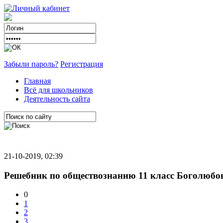
Забыли пароль?
Регистрация
Главная
Всё для школьников
Деятельность сайта
21-10-2019, 02:39
Решебник по обществознанию 11 класс Боголюбо
0
1
2
3