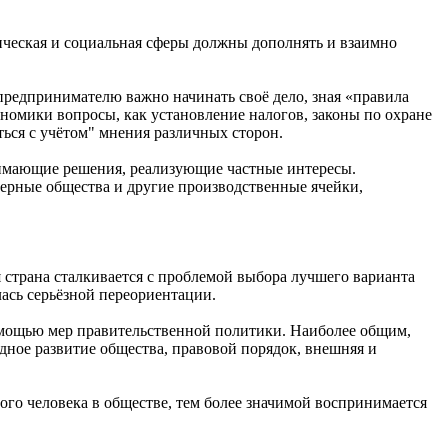
ическая и социальная сферы должны дополнять и взаимно
редпринимателю важно начинать своё дело, зная «правила
кономики вопросы, как установление налогов, законы по охране
ся с учётом" мнения различных сторон.
инимающие решения, реализующие частные интересы.
ерные общества и другие производственные ячейки,
страна сталкивается с проблемой выбора лучшего варианта
лась серьёзной переориентации.
омощью мер правительственной политики. Наиболее общим,
дное развитие общества, правовой порядок, внешняя и
ого человека в обществе, тем более значимой воспринимается