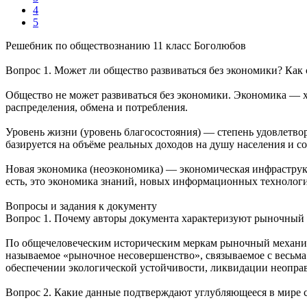
4
5
Решебник по обществознанию 11 класс Боголюбов
Вопрос 1. Может ли общество развиваться без экономики? Как
Общество не может развиваться без экономики. Экономика — х
распределения, обмена и потребления.
Уровень жизни (уровень благосостояния) — степень удовлетво
базируется на объёме реальных доходов на душу населения и 
Новая экономика (неоэкономика) — экономическая инфраструкт
есть, это экономика знаний, новых информационных технологи
Вопросы и задания к документу
Вопрос 1. Почему авторы документа характеризуют рыночный
По общечеловеческим историческим меркам рыночный механизм 
называемое «рыночное несовершенство», связываемое с весьм
обеспечении экологической устойчивости, ликвидации неоправ
Вопрос 2. Какие данные подтверждают углубляющееся в мире 