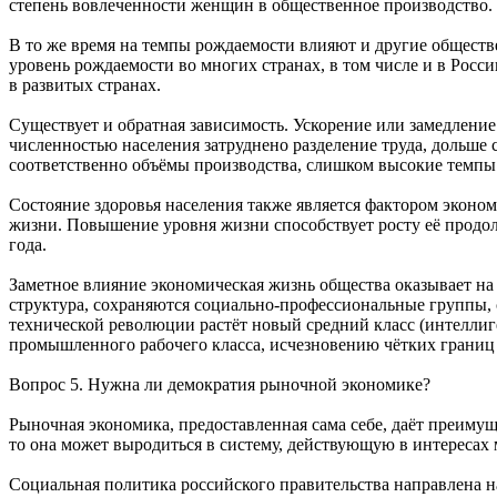
степень вовлеченности женщин в общественное производство.
В то же время на темпы рождаемости влияют и другие общест
уровень рождаемости во многих странах, в том числе и в Росси
в развитых странах.
Существует и обратная зависимость. Ускорение или замедление
численностью населения затруднено разделение труда, дольше 
соответственно объёмы производства, слишком высокие темпы 
Состояние здоровья населения также является фактором эконо
жизни. Повышение уровня жизни способствует росту её продолж
года.
Заметное влияние экономическая жизнь общества оказывает н
структура, сохраняются социально-профессиональные группы, 
технической революции растёт новый средний класс (интелли
промышленного рабочего класса, исчезновению чётких грани
Вопрос 5. Нужна ли демократия рыночной экономике?
Рыночная экономика, предоставленная сама себе, даёт преимущ
то она может выродиться в систему, действующую в интересах
Социальная политика российского правительства направлена н