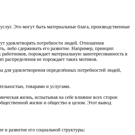
 услуг. Это могут быть материальные блага, производственные
гут удовлетворять потребности людей. Отношения
ть, либо сдерживать его развитие. Например, принцип
ых работников, порождает материальную заинтересованность в
п распределения не порождает таких мотивов.
ва для удовлетворения определённых потребностей людей,
ельностью, товарами и услугами.
омическая жизнь, испытывая на себе влияние всех сторон
 общественной жизни и общество в целом. Этот вывод
е и развитие его социальной структуры;