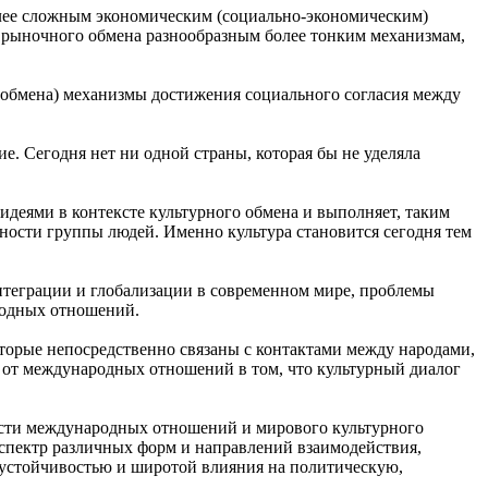
олее сложным экономическим (социально-экономическим)
и рыночного обмена разнообразным более тонким механизмам,
 обмена) механизмы достижения социального согласия между
 Сегодня нет ни одной страны, которая бы не уделяла
идеями в контексте культурного обмена и выполняет, таким
ости группы людей. Именно культура становится сегодня тем
интеграции и глобализации в современном мире, проблемы
родных отношений.
торые непосредственно связаны с контактами между народами,
 от международных отношений в том, что культурный диалог
ости международных отношений и мирового культурного
 спектр различных форм и направлений взаимодействия,
устойчивостью и широтой влияния на политическую,