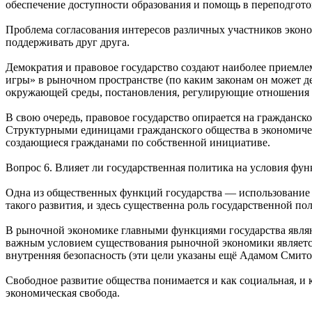
обеспечение доступности образования и помощь в переподгото
Проблема согласования интересов различных участников эконо
поддерживать друг друга.
Демократия и правовое государство создают наиболее приемле
игры» в рыночном пространстве (по каким законам он может дей
окружающей среды, постановления, регулирующие отношения р
В свою очередь, правовое государство опирается на гражданс
Структурными единицами гражданского общества в экономичес
создающиеся гражданами по собственной инициативе.
Вопрос 6. Влияет ли государственная политика на условия ф
Одна из общественных функций государства — использование 
такого развития, и здесь существенна роль государственной по
В рыночной экономике главными функциями государства явля
важным условием существования рыночной экономики является 
внутренняя безопасность (эти цели указаны ещё Адамом Смито
Свободное развитие общества понимается и как социальная, и 
экономическая свобода.