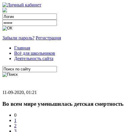
Забыли пароль?
Регистрация
Главная
Всё для школьников
Деятельность сайта
11-09-2020, 01:21
Во всем мире уменьшилась детская смертность
0
1
2
3