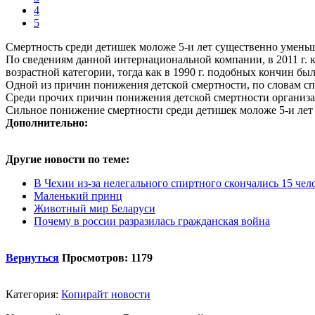
4
5
Смертность среди детишек моложе 5-и лет существенно умен
По сведениям данной интернациональной компании, в 2011 г. к
возрастной категории, тогда как в 1990 г. подобных кончин был
Одной из причин понижения детской смертности, по словам с
Среди прочих причин понижения детской смертности организа
Сильное понижение смертности среди детишек моложе 5-и лет
Дополнительно:
Другие новости по теме:
В Чехии из-за нелегального спиртного скончались 15 чел
Маленький принц
Животный мир Беларуси
Почему в россии разразилась гражданская война
Вернуться
Просмотров: 1179
Категория:
Копирайт новости