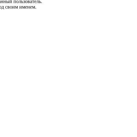
анный пользователь.
од своим именем.