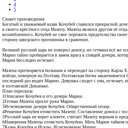
4
5
Сюжет произведения
Богатый и уважаемый казак Кочубей славился прекрасной доче
в своего крёстного отца Мазепу. Мазепа являлся другом её от
возлюбленного. Кочубей не смог пережить предательства свое
сторону шведского противника в сражении.
Великий русский царь не поверил доносу, но гетмана всё же ос
Марии тайно пробирается в замок врага к спящей дочери, кото
Мария бесследно исчезает.
Мазепа притворяется больным и переходит на сторону Карла XI
войско, повернув на Полтаву. Полтавская битва заканчиваетс
последний раз видит Марию. Девушка сходит с ума, исчезает, её
в полтавской Диканьке.
План пересказа
1Описание Кочубея и его дочери Марии.
2Гетман Мазепа просит руки Марии.
3Исчезновение дочери Кочубея. Общественный позор.
4Решение Кочубея отомстить Мазепе. Составление доноса с по
5Русский царь не верит клевете, считает Мазепу верным и пр
6Намерения Мазепы отомстить Кочубею. Мать Марии тайком п
7Казнь Кочубея и Искры. Исчезновение Марии.