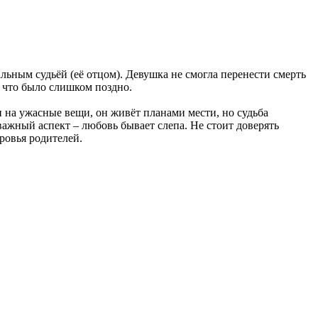
льным судьёй (её отцом). Девушка не смогла перенести смерть
 что было слишком поздно.
 на ужасные вещи, он живёт планами мести, но судьба
важный аспект – любовь бывает слепа. Не стоит доверять
ровья родителей.