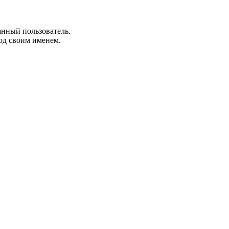
анный пользователь.
од своим именем.