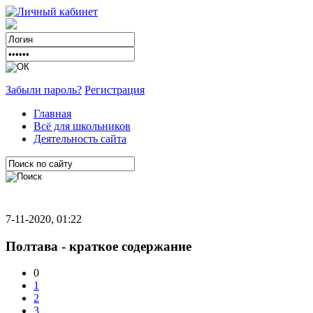
Забыли пароль?
Регистрация
Главная
Всё для школьников
Деятельность сайта
7-11-2020, 01:22
Полтава - краткое содержание
0
1
2
3