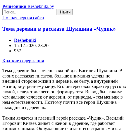
Решебники
Reshebniki.by
Найти
Полная версия сайта
Тема деревни в рассказа Шукшина «Чудик»
Reshebniki
15-12-2020, 23:20
957
Краткие содержания
Тема деревни была очень важной для Василия Шукшина. В
своих рассказах писатель больше внимания уделял не
внешней стороне жизни в деревне, ее быту, а внутренней
жизни, внутреннему миру. Его интересовал характер русских
людей, вследствие чего он формируется. Вывод был таким:
чем дальше человек от деревни, от природы, - тем меньше в
нем естественности. Поэтому почти все герои Шукшина –
выходцы из деревень.
Таким является и главный герой рассказа «Чудик». Василий
Егорович Князев живет с женой в деревне, где работает
киномехаником. Окружающие считают его странным из-за