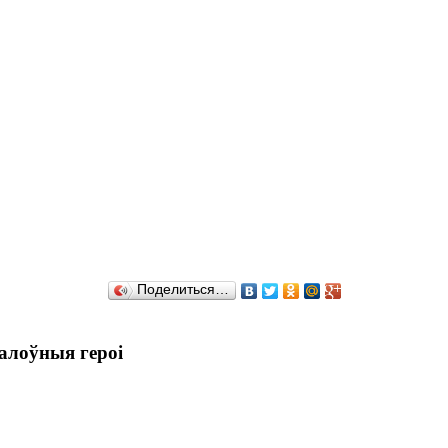
Поделиться…
алоўныя героі