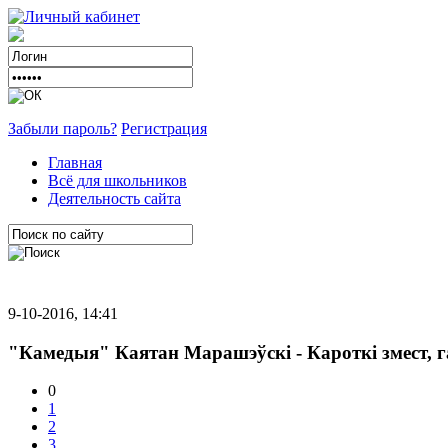
Забыли пароль?
Регистрация
Главная
Всё для школьников
Деятельность сайта
9-10-2016, 14:41
"Камедыя" Каятан Марашэўскі - Кароткі змест, г
0
1
2
3