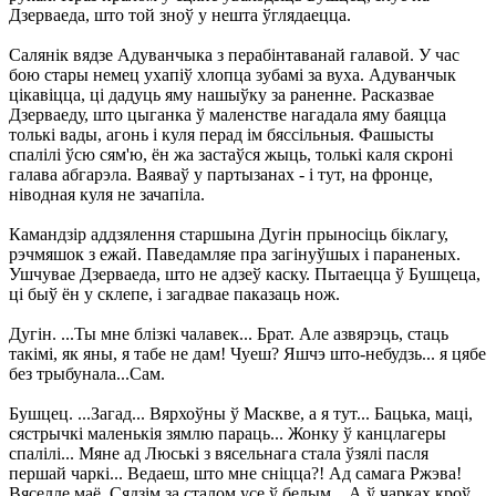
Дзерваеда, што той зноў у нешта ўглядаецца.
Салянік вядзе Адуванчыка з перабінтаванай галавой. У час
бою стары немец ухапіў хлопца зубамі за вуха. Адуванчык
цікавіцца, ці дадуць яму нашыўку за раненне. Расказвае
Дзерваеду, што цыганка ў маленстве нагадала яму баяцца
толькі вады, агонь і куля перад ім бяссільныя. Фашысты
спалілі ўсю сям'ю, ён жа застаўся жыць, толькі каля скроні
галава абгарэла. Ваяваў у партызанах - і тут, на фронце,
ніводная куля не зачапіла.
Камандзір аддзялення старшына Дугін прыносіць біклагу,
рэчмяшок з ежай. Паведамляе пра загінуўшых і параненых.
Ушчувае Дзерваеда, што не адзеў каску. Пытаецца ў Бушцеца,
ці быў ён у склепе, і загадвае паказаць нож.
Дугін. ...Ты мне блізкі чалавек... Брат. Але азвярэць, стаць
такімі, як яны, я табе не дам! Чуеш? Яшчэ што-небудзь... я цябе
без трыбунала...Сам.
Бушцец. ...Загад... Вярхоўны ў Маскве, а я тут... Бацька, маці,
сястрычкі маленькія зямлю параць... Жонку ў канцлагеры
спалілі... Мяне ад Люські з вясельнага стала ўзялі пасля
першай чаркі... Ведаеш, што мне сніцца?! Ад самага Ржэва!
Вяселле маё. Сядзім за сталом усе ў белым... А ў чарках кроў