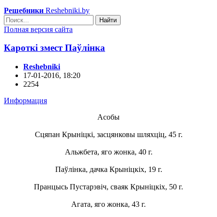
Решебники
Reshebniki.by
Найти
Полная версия сайта
Кароткі змест Паўлінка
Reshebniki
17-01-2016, 18:20
2254
Информация
Асобы
Сцяпан Крыніцкі, засцянковы шляхціц, 45 г.
Альжбета, яго жонка, 40 г.
Паўлінка, дачка Крыніцкіх, 19 г.
Пранцысь Пустарэвіч, сваяк Крыніцкіх, 50 г.
Агата, яго жонка, 43 г.