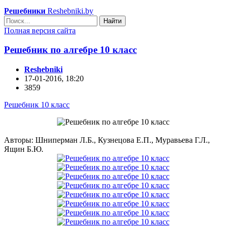
Решебники
Reshebniki.by
Найти
Полная версия сайта
Решебник по алгебре 10 класс
Reshebniki
17-01-2016, 18:20
3859
Решебник 10 класс
Авторы: Шниперман Л.Б., Кузнецова Е.П., Муравьева Г.Л.,
Ящин Б.Ю.