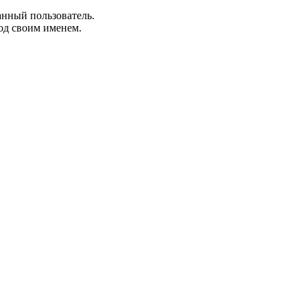
анный пользователь.
од своим именем.