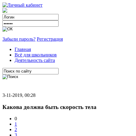
Забыли пароль?
Регистрация
Главная
Всё для школьников
Деятельность сайта
3-11-2019, 00:28
Какова должна быть скорость тела
0
1
2
3