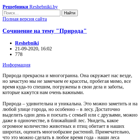
Решебники
Reshebniki.by
Найти
Полная версия сайта
Сочинение на тему "Природа"
Reshebniki
21-09-2020, 16:02
778
Информация
Природа прекрасна и многогранна. Она окружает нас везде,
но зачастую мы не замечаем ее красоты, пробегая мимо, все
время куда-то спешим, погружены в свои дела и заботы,
которые кажутся нам очень важными.
Природа – удивительна и уникальна. Это можно заметить и на
любой улице города, но особенно – в лесу. Достаточно
выделить один день и поехать с семьей или с друзьями, можно
даже в одиночестве, в ближайший лес. Увидеть, какое
огромное количество животных и птиц обитает в наших
широтах, оценить многообразие растений. Примечательно,
что это можно сделать в любое время года - наши леса