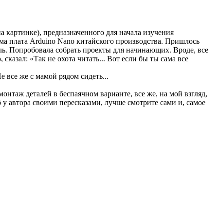
на картинке), предназначенного для начала изучения
ма плата Arduino Nano китайского производства. Пришлось
ль. Попробовала собрать проекты для начинающих. Вроде, все
казал: «Так не охота читать... Вот если бы ты сама все
 все же с мамой рядом сидеть...
онтаж деталей в беспаячном варианте, все же, на мой взгляд,
 у автора своими пересказами, лучше смотрите сами и, самое