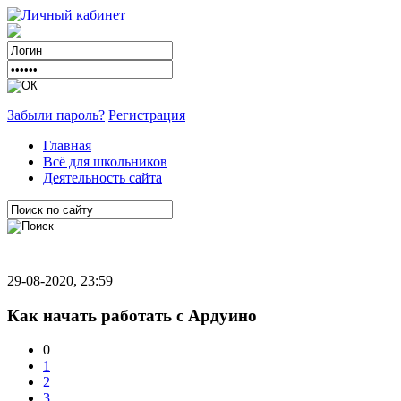
Забыли пароль?
Регистрация
Главная
Всё для школьников
Деятельность сайта
29-08-2020, 23:59
Как начать работать с Ардуино
0
1
2
3