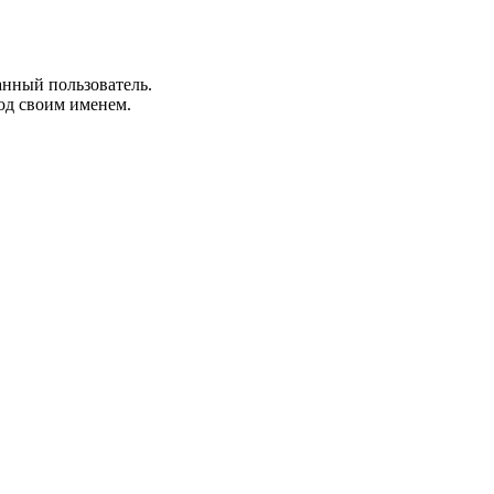
анный пользователь.
од своим именем.