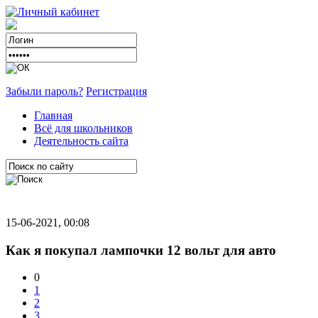
Забыли пароль?
Регистрация
Главная
Всё для школьников
Деятельность сайта
15-06-2021, 00:08
Как я покупал лампочки 12 вольт для авто
0
1
2
3