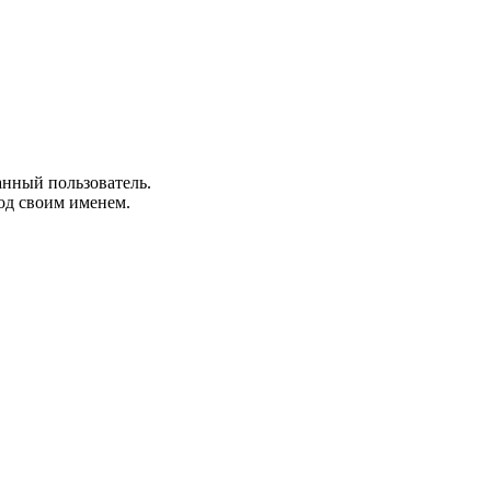
анный пользователь.
од своим именем.