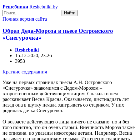
Решебники
Reshebniki.by
Найти
Полная версия сайта
Образ Деда-Мороза в пьесе Островского
«Снегурочка»
Reshebniki
15-12-2020, 23:26
3953
Краткие содержания
Уже на первых страницах пьесы А.Н. Островского
«Снегурочка» знакомимся с Дедом-Морозом –
второстепенным действующим лицом. Сначала о нем
рассказывает Весна-Красна. Оказывается, шестнадцать лет
назад она в шутку начала заигрывать со стариком. У них
родилась дочка Снегурочка.
О возрасте действующего лица ничего не сказано, но и без
того понятно, что он очень старый. Внешность Мороза также
не описана, но указаны некоторые детали. Например, Весна
называет его «проказником седым». Интересно сравнивать