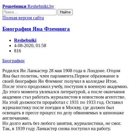
Решебники
Reshebniki.by
Найти
Полная версия сайта
Биография Яна Флеминга
Reshebniki
4-08-2020, 01:58
816
Биографии
Родился Ян Ланкастер 28 мая 1908 года в Лондоне. Отцом
Яна был политик, член парламента.Первое образование в
своей биографии Ян Флеминг получил в колледже Итон.
После этого продолжил учебу, поступив в военную академию.
До этого момента увлекался литературой, а после окончания
академии стал работать журналистом в новостном агентстве.
На этой должности проработал с 1931 по 1933 год. Оставил
журналистику после поездки в Москву, где должен был
освещать в прессе процесс по делу обвиняемых в шпионаже
англичанами.
Но долго жить без любого занятия, журналистики, не смог.
Так, в 1939 году Ланкастер снова поступил на работу.