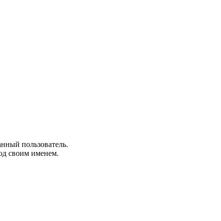
анный пользователь.
од своим именем.