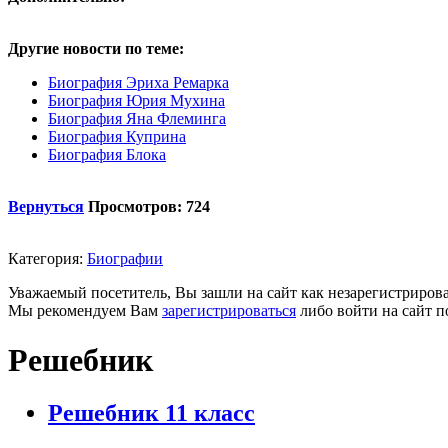
Другие новости по теме:
Биография Эриха Ремарка
Биография Юрия Мухина
Биография Яна Флеминга
Биография Куприна
Биография Блока
Вернуться
Просмотров: 724
Категория:
Биографии
Уважаемый посетитель, Вы зашли на сайт как незарегистриров
Мы рекомендуем Вам
зарегистрироваться
либо войти на сайт п
Решебник
Решебник 11 класс