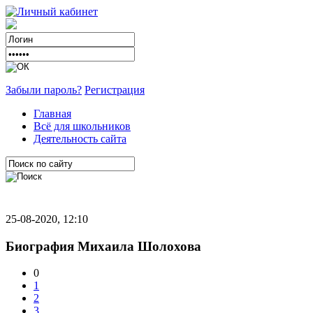
Забыли пароль?
Регистрация
Главная
Всё для школьников
Деятельность сайта
25-08-2020, 12:10
Биография Михаила Шолохова
0
1
2
3