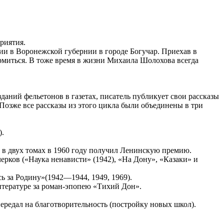
риятия.
и в Воронежской губернии в городе Богучар. Приехав в
рмиться. В тоже время в жизни Михаила Шолохова всегда
даний фельетонов в газетах, писатель публикует свои рассказы
Позже все рассказы из этого цикла были объединены в три
).
 в двух томах в 1960 году получил Ленинскую премию.
ерков («Наука ненависти» (1942), «На Дону», «Казаки» и
ь за Родину»(1942—1944, 1949, 1969).
тературе за роман-эпопею «Тихий Дон».
передал на благотворительность (постройку новых школ).