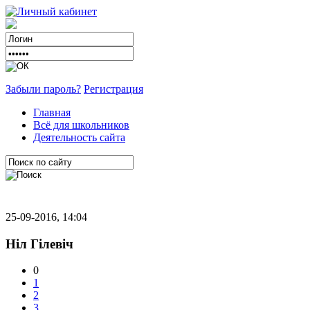
Забыли пароль?
Регистрация
Главная
Всё для школьников
Деятельность сайта
25-09-2016, 14:04
Ніл Гілевіч
0
1
2
3