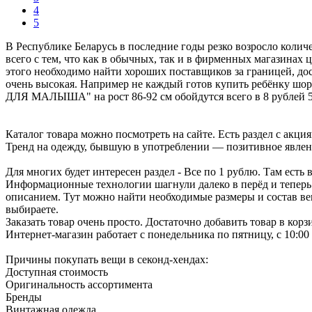
4
5
В Республике Беларусь в последние годы резко возросло колич
всего с тем, что как в обычных, так и в фирменных магазинах 
этого необходимо найти хороших поставщиков за границей, дос
очень высокая. Например не каждый готов купить ребёнку шор
ДЛЯ МАЛЫША" на рост 86-92 см обойдутся всего в 8 рублей 5
Каталог товара можно посмотреть на сайте. Есть раздел с акци
Тренд на одежду, бывшую в употреблении — позитивное явлен
Для многих будет интересен раздел - Все по 1 рублю. Там есть 
Информационные технологии шагнули далеко в перёд и теперь н
описанием. Тут можно найти необходимые размеры и состав ве
выбираете.
Заказать товар очень просто. Достаточно добавить товар в кор
Интернет-магазин работает с понедельника по пятницу, с 10:00 
Причины покупать вещи в секонд-хендах:
Доступная стоимость
Оригинальность ассортимента
Бренды
Винтажная одежда