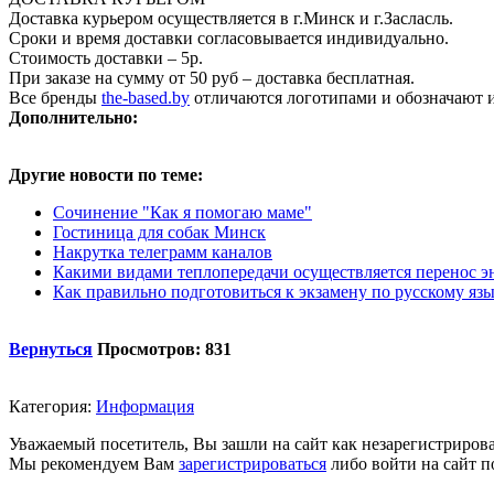
Доставка курьером осуществляется в г.Минск и г.Засласль.
Сроки и время доставки согласовывается индивидуально.
Стоимость доставки – 5р.
При заказе на сумму от 50 руб – доставка бесплатная.
Все бренды
the-based.by
отличаются логотипами и обозначают и
Дополнительно:
Другие новости по теме:
Сочинение "Как я помогаю маме"
Гостиница для собак Минск
Накрутка телеграмм каналов
Какими видами теплопередачи осуществляется перенос эне
Как правильно подготовиться к экзамену по русскому яз
Вернуться
Просмотров: 831
Категория:
Информация
Уважаемый посетитель, Вы зашли на сайт как незарегистриров
Мы рекомендуем Вам
зарегистрироваться
либо войти на сайт п