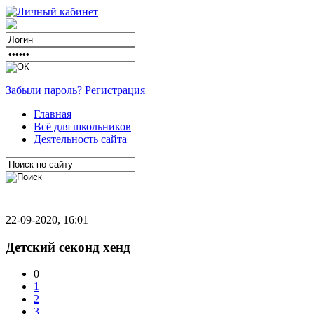
Забыли пароль?
Регистрация
Главная
Всё для школьников
Деятельность сайта
22-09-2020, 16:01
Детский секонд хенд
0
1
2
3