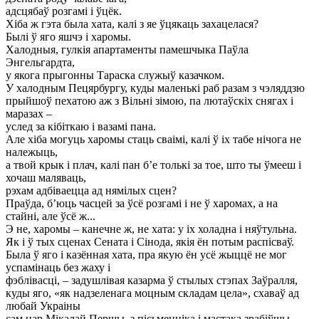
адсцябаў розгамі і ўцёк.
Хіба ж гэта была хата, калі з яе ўцякаць захацелася?
Былі ў яго яшчэ і харомы.
Халодныя, гулкія апартаменты памешчыка Паўла
Энгельгардта,
у якога прыгонны Тараска служыў казачком.
У халодным Пецярбургу, куды маленькі раб разам з чэляддзю
прыйшоў пехатою аж з Вільні зімою, па лютаўскіх снягах і
маразах –
услед за кібіткаю і вазамі пана.
Але хіба могуць харомы стаць сваімі, калі ў іх табе нічога не
належыць,
а твой крык і плач, калі пан б’е толькі за тое, што ты ўмееш і
хочаш маляваць,
рэхам адбіваецца ад нямілых сцен?
Праўда, б’юць часцей за ўсё розгамі і не ў харомах, а на
стайні, але ўсё ж...
Э не, харомы – канечне ж, не хата: у іх холадна і няўтульна.
Як і ў тых сценах Сената і Сінода, якія ён потым распісваў.
Была ў яго і казённая хата, пра якую ён усё жыццё не мог
успамінаць без жаху і
фэблівасці, – задушлівая казарма ў стылых стэпах Заўралля,
куды яго, «як надзеленага моцным складам цела», схаваў ад
любай Украіны
сам цар Мікалай Першы, з пісьменніка і мастака зрабіўшы